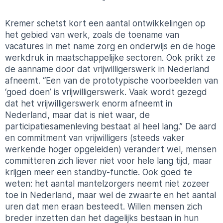
Kremer schetst kort een aantal ontwikkelingen op
het gebied van werk, zoals de toename van
vacatures in met name zorg en onderwijs en de hoge
werkdruk in maatschappelijke sectoren. Ook prikt ze
de aanname door dat vrijwilligerswerk in Nederland
afneemt. “Een van de prototypische voorbeelden van
‘goed doen’ is vrijwilligerswerk. Vaak wordt gezegd
dat het vrijwilligerswerk enorm afneemt in
Nederland, maar dat is niet waar, de
participatiesamenleving bestaat al heel lang.” De aard
en commitment van vrijwilligers (steeds vaker
werkende hoger opgeleiden) verandert wel, mensen
committeren zich liever niet voor hele lang tijd, maar
krijgen meer een standby-functie. Ook goed te
weten: het aantal mantelzorgers neemt niet zozeer
toe in Nederland, maar wel de zwaarte en het aantal
uren dat men eraan besteedt. Willen mensen zich
breder inzetten dan het dagelijks bestaan in hun