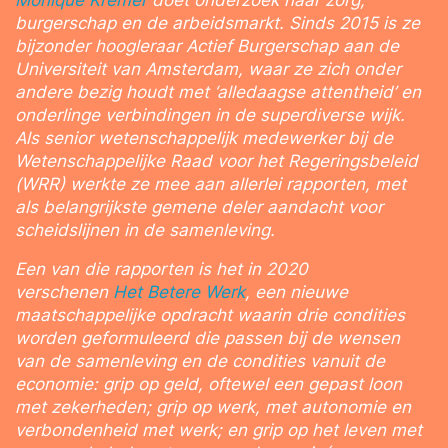
Monique Kremer
doet onderzoek naar zorg,
burgerschap en de arbeidsmarkt. Sinds 2015 is ze
bijzonder hoogleraar Actief Burgerschap aan de
Universiteit van Amsterdam, waar ze zich onder
andere bezig houdt met ‘alledaagse attentheid’ en
onderlinge verbindingen in de superdiverse wijk.
Als senior wetenschappelijk medewerker bij de
Wetenschappelijke Raad voor het Regeringsbeleid
(WRR) werkte ze mee aan allerlei rapporten, met
als belangrijkste gemene deler aandacht voor
scheidslijnen in de samenleving.
Een van die rapporten is het in 2020
verschenen
Het Betere Werk
, een nieuwe
maatschappelijke opdracht waarin drie condities
worden geformuleerd die passen bij de wensen
van de samenleving en de condities vanuit de
economie: grip op geld, oftewel een gepast loon
met zekerheden; grip op werk, met autonomie en
verbondenheid met werk; en grip op het leven met