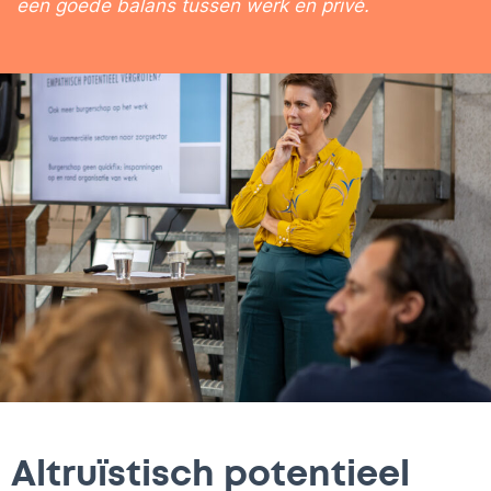
een goede balans tussen werk en privé.
Altruïstisch potentieel