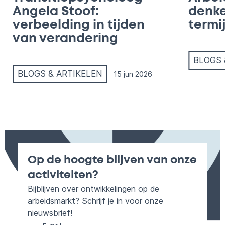
Angela Stoof:
denke
verbeelding in tijden
termi
van verandering
BLOGS 
BLOGS & ARTIKELEN
15 jun 2026
Op de hoogte blijven van onze
activiteiten?
Bijblijven over ontwikkelingen op de
arbeidsmarkt? Schrijf je in voor onze
nieuwsbrief!