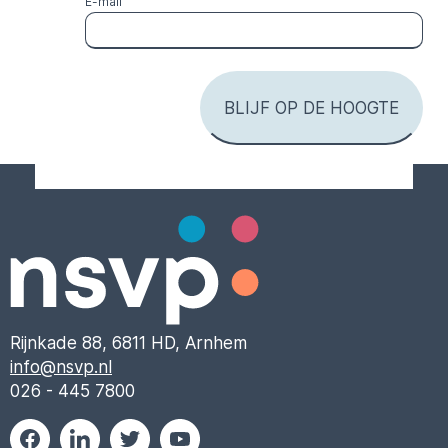
E-mail
Rijnkade 88, 6811 HD, Arnhem
info@nsvp.nl
026 - 445 7800