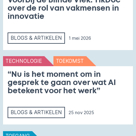
Voorbij de Blinde Vlek: TikDoc
over de rol van vakmensen in
innovatie
BLOGS & ARTIKELEN
1 mei 2026
TECHNOLOGIE
TOEKOMST
“Nu is het moment om in
gesprek te gaan over wat AI
betekent voor het werk”
BLOGS & ARTIKELEN
25 nov 2025