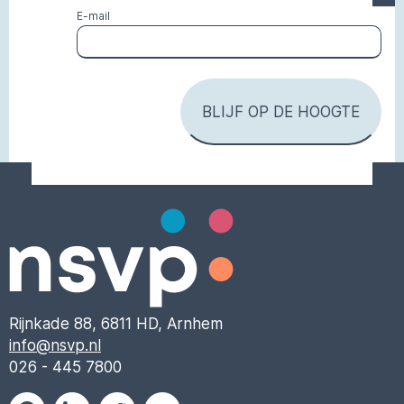
E-mail
Rijnkade 88, 6811 HD, Arnhem
info@nsvp.nl
026 - 445 7800