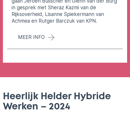
gaan Jeroen Busscher en Glenn van der Burg
in gesprek met Sheraz Kazmi van de
Rijksoverheid, Lisanne Spiekermann van
Achmea en Rutger Barczuk van KPN.
MEER INFO
Heerlijk Helder Hybride
Werken – 2024