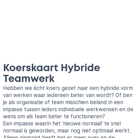
Koerskaart Hybride
Teamwerk
Hebben we écht koers gezet naar een hybride vorm
van werken waar iedereen beter van wordt? Of ben
je als organisatie of team misschien beland in een
impasse tussen ieders individuele werkwensen en de
wens om als team beter te functioneren?
Een impasse waarin het ‘nieuwe normaal’ te snel
normaal is geworden, maar nog niet optimaal werkt.
Alleen niemand heeft het er meer over en de