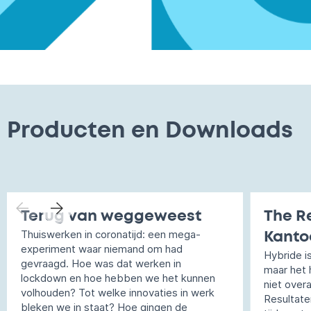
Producten en Downloads
Terug van weggeweest
The Re
Thuiswerken in coronatijd: een mega-
Kanto
experiment waar niemand om had
Hybride i
gevraagd. Hoe was dat werken in
maar het 
lockdown en hoe hebben we het kunnen
niet over
volhouden? Tot welke innovaties in werk
Resultate
bleken we in staat? Hoe gingen de