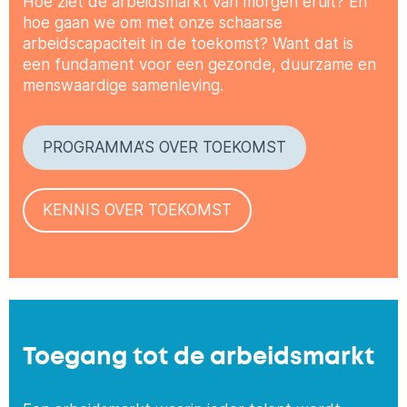
Hoe ziet de arbeidsmarkt van morgen eruit? En
hoe gaan we om met onze schaarse
arbeidscapaciteit in de toekomst? Want dat is
een fundament voor een gezonde, duurzame en
menswaardige samenleving.
PROGRAMMA’S OVER TOEKOMST
KENNIS OVER TOEKOMST
Toegang tot de arbeidsmarkt