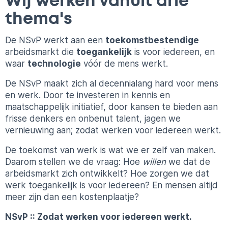
Wij werken vanuit drie
thema's
De NSvP werkt aan een
toekomstbestendige
arbeidsmarkt die
toegankelijk
is voor iedereen, en
waar
technologie
vóór de mens werkt.
De NSvP maakt zich al decennialang hard voor mens
en werk. Door te investeren in kennis en
maatschappelijk initiatief, door kansen te bieden aan
frisse denkers en onbenut talent, jagen we
vernieuwing aan; zodat werken voor iedereen werkt.
De toekomst van werk is wat we er zelf van maken.
Daarom stellen we de vraag: Hoe
willen
we dat de
arbeidsmarkt zich ontwikkelt? Hoe zorgen we dat
werk toegankelijk is voor iedereen? En mensen altijd
meer zijn dan een kostenplaatje?
NSvP :: Zodat werken voor iedereen werkt.