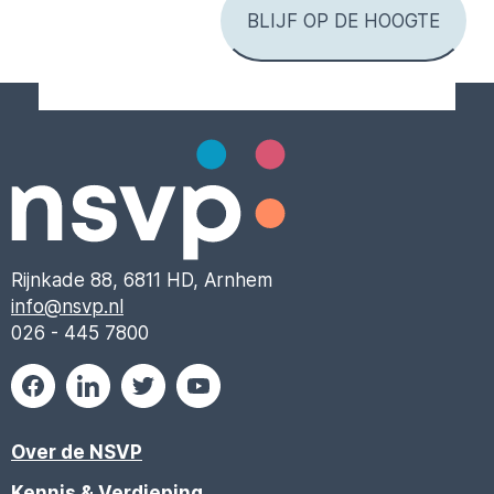
Rijnkade 88, 6811 HD, Arnhem
info@nsvp.nl
026 - 445 7800
Over de NSVP
Kennis & Verdieping