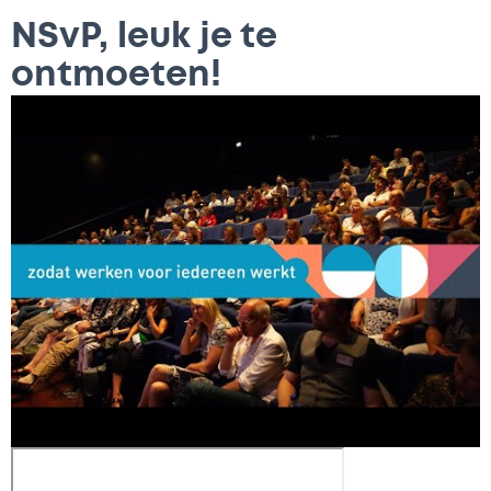
NSvP, leuk je te
ontmoeten!