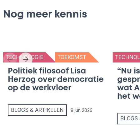
Nog meer kennis
TECHNOLOGIE
TOEKOMST
TECHNOL
Politiek filosoof Lisa
“Nu i
Herzog over democratie
gespr
op de werkvloer
wat A
het w
BLOGS & ARTIKELEN
9 jun 2026
BLOGS 