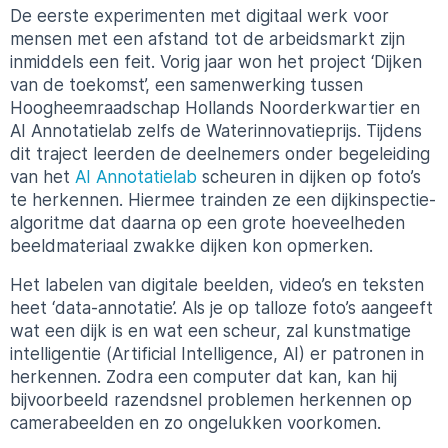
De eerste experimenten met digitaal werk voor
mensen met een afstand tot de arbeidsmarkt zijn
inmiddels een feit. Vorig jaar won het project ‘Dijken
van de toekomst’, een samenwerking tussen
Hoogheemraadschap Hollands Noorderkwartier en
AI Annotatielab zelfs de Waterinnovatieprijs. Tijdens
dit traject leerden de deelnemers onder begeleiding
van het
AI Annotatielab
scheuren in dijken op foto’s
te herkennen. Hiermee trainden ze een dijkinspectie-
algoritme dat daarna op een grote hoeveelheden
beeldmateriaal zwakke dijken kon opmerken.
Het labelen van digitale beelden, video’s en teksten
heet ‘data-annotatie’. Als je op talloze foto’s aangeeft
wat een dijk is en wat een scheur, zal kunstmatige
intelligentie (Artificial Intelligence, AI) er patronen in
herkennen. Zodra een computer dat kan, kan hij
bijvoorbeeld razendsnel problemen herkennen op
camerabeelden en zo ongelukken voorkomen.