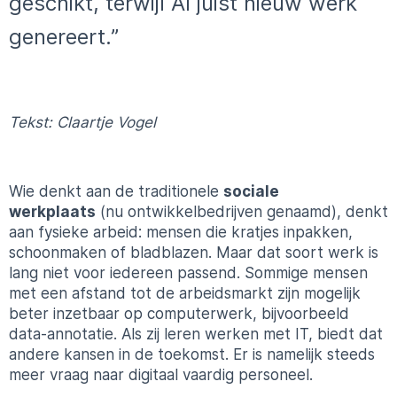
geschikt, terwijl AI juist nieuw werk
genereert.”
Tekst: Claartje Vogel
Wie denkt aan de traditionele
sociale
werkplaats
(nu ontwikkelbedrijven genaamd), denkt
aan fysieke arbeid: mensen die kratjes inpakken,
schoonmaken of bladblazen. Maar dat soort werk is
lang niet voor iedereen passend. Sommige mensen
met een afstand tot de arbeidsmarkt zijn mogelijk
beter inzetbaar op computerwerk, bijvoorbeeld
data-annotatie. Als zij leren werken met IT, biedt dat
andere kansen in de toekomst. Er is namelijk steeds
meer vraag naar digitaal vaardig personeel.