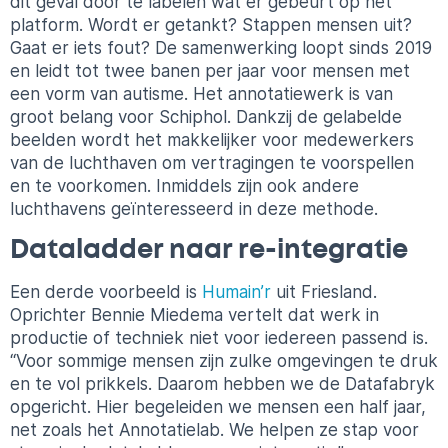
dit geval door te labelen wat er gebeurt op het
platform. Wordt er getankt? Stappen mensen uit?
Gaat er iets fout? De samenwerking loopt sinds 2019
en leidt tot twee banen per jaar voor mensen met
een vorm van autisme. Het annotatiewerk is van
groot belang voor Schiphol. Dankzij de gelabelde
beelden wordt het makkelijker voor medewerkers
van de luchthaven om vertragingen te voorspellen
en te voorkomen. Inmiddels zijn ook andere
luchthavens geïnteresseerd in deze methode.
Dataladder naar re-integratie
Een derde voorbeeld is
Humain’r
uit Friesland.
Oprichter Bennie Miedema vertelt dat werk in
productie of techniek niet voor iedereen passend is.
“Voor sommige mensen zijn zulke omgevingen te druk
en te vol prikkels. Daarom hebben we de Datafabryk
opgericht. Hier begeleiden we mensen een half jaar,
net zoals het Annotatielab. We helpen ze stap voor