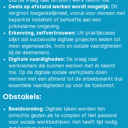
dus de vraag naar dit soort werk neemt toe.
Deels op afstand werken wordt mogelijk:
Dit
vergroot toegankelijkheid, vooral voor mensen met
beperkte mobiliteit of behoefte aan een
prikkelarme omgeving.
Erkenning, zelfvertrouwen:
Uit praktijkcases
blijkt dat succesvolle digitale projecten leiden tot
meer eigenwaarde, trots en sociale vaardigheden
bij de deelnemers.
Digitale vaardigheden:
De vraag naar
werknemers die kunnen werken met AI neemt
toe. Op de digitale sociale werkplaats doen
mensen met een afstand tot de arbeidsmarkt dus
essentiële vaardigheden op voor de toekomst.
Obstakels:
Beeldvorming:
Digitale taken worden ten
onrechte gezien als te complex of niet passend
voor sociale werkbedrijven. Het heeft tijd nodig