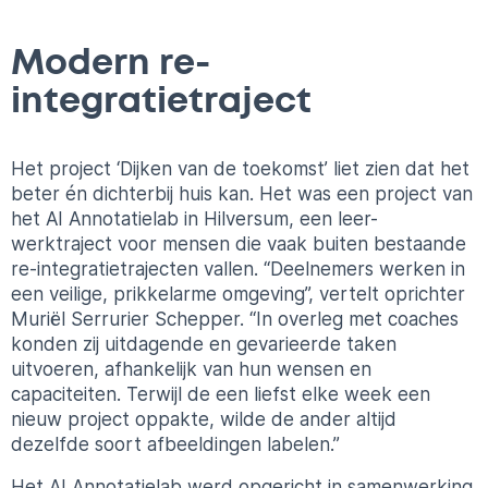
Modern re-
integratietraject
Het project ‘Dijken van de toekomst’ liet zien dat het
beter én dichterbij huis kan. Het was een project van
het AI Annotatielab in Hilversum, een leer-
werktraject voor mensen die vaak buiten bestaande
re-integratietrajecten vallen. “Deelnemers werken in
een veilige, prikkelarme omgeving”, vertelt oprichter
Muriël Serrurier Schepper. “In overleg met coaches
konden zij uitdagende en gevarieerde taken
uitvoeren, afhankelijk van hun wensen en
capaciteiten. Terwijl de een liefst elke week een
nieuw project oppakte, wilde de ander altijd
dezelfde soort afbeeldingen labelen.”
Het AI Annotatielab werd opgericht in samenwerking