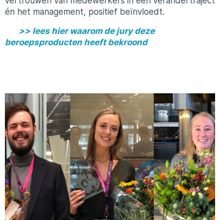
vertrouwen van medewerkers in een verandertraject
én het management, positief beïnvloedt.
>> lees hier waarom de jury deze
beroepsproducten heeft bekroond