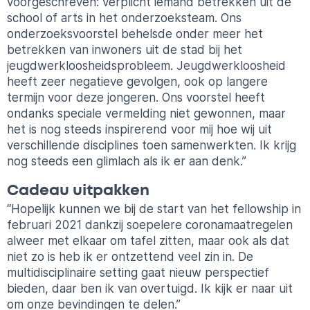
voorgeschreven: verplicht iemand betrekken uit de
school of arts in het onderzoeksteam. Ons
onderzoeksvoorstel behelsde onder meer het
betrekken van inwoners uit de stad bij het
jeugdwerkloosheidsprobleem. Jeugdwerkloosheid
heeft zeer negatieve gevolgen, ook op langere
termijn voor deze jongeren. Ons voorstel heeft
ondanks speciale vermelding niet gewonnen, maar
het is nog steeds inspirerend voor mij hoe wij uit
verschillende disciplines toen samenwerkten. Ik krijg
nog steeds een glimlach als ik er aan denk.”
Cadeau uitpakken
“Hopelijk kunnen we bij de start van het fellowship in
februari 2021 dankzij soepelere coronamaatregelen
alweer met elkaar om tafel zitten, maar ook als dat
niet zo is heb ik er ontzettend veel zin in. De
multidisciplinaire setting gaat nieuw perspectief
bieden, daar ben ik van overtuigd. Ik kijk er naar uit
om onze bevindingen te delen.”