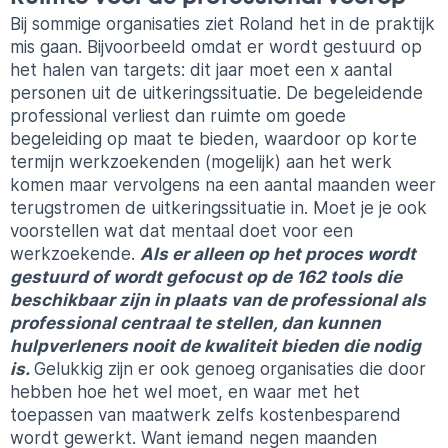
Bij sommige organisaties ziet Roland het in de praktijk
mis gaan. Bijvoorbeeld omdat er wordt gestuurd op
het halen van targets: dit jaar moet een x aantal
personen uit de uitkeringssituatie. De begeleidende
professional verliest dan ruimte om goede
begeleiding op maat te bieden, waardoor op korte
termijn werkzoekenden (mogelijk) aan het werk
komen maar vervolgens na een aantal maanden weer
terugstromen de uitkeringssituatie in. Moet je je ook
voorstellen wat dat mentaal doet voor een
werkzoekende.
Als er alleen op het proces wordt
gestuurd of wordt gefocust op de 162 tools die
beschikbaar zijn in plaats van de professional als
professional centraal te stellen, dan kunnen
hulpverleners nooit de kwaliteit bieden die nodig
is.
Gelukkig zijn er ook genoeg organisaties die door
hebben hoe het wel moet, en waar met het
toepassen van maatwerk zelfs kostenbesparend
wordt gewerkt. Want iemand negen maanden