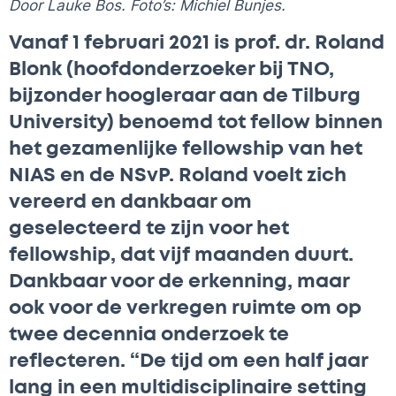
Door Lauke Bos. Foto’s: Michiel Bunjes.
Vanaf 1 februari 2021 is prof. dr. Roland
Blonk (hoofdonderzoeker bij TNO,
bijzonder hoogleraar aan de Tilburg
University) benoemd tot fellow binnen
het gezamenlijke fellowship van het
NIAS en de NSvP. Roland voelt zich
vereerd en dankbaar om
geselecteerd te zijn voor het
fellowship, dat vijf maanden duurt.
Dankbaar voor de erkenning, maar
ook voor de verkregen ruimte om op
twee decennia onderzoek te
reflecteren. “De tijd om een half jaar
lang in een multidisciplinaire setting