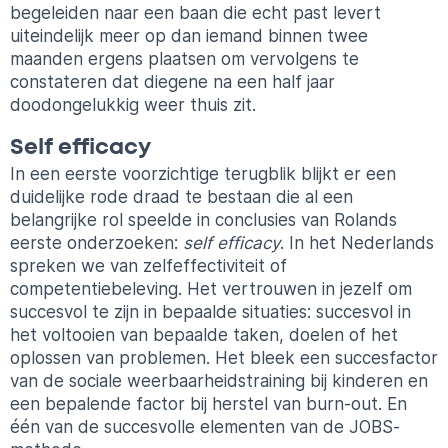
begeleiden naar een baan die echt past levert
uiteindelijk meer op dan iemand binnen twee
maanden ergens plaatsen om vervolgens te
constateren dat diegene na een half jaar
doodongelukkig weer thuis zit.
Self efficacy
In een eerste voorzichtige terugblik blijkt er een
duidelijke rode draad te bestaan die al een
belangrijke rol speelde in conclusies van Rolands
eerste onderzoeken:
self efficacy
. In het Nederlands
spreken we van zelfeffectiviteit of
competentiebeleving. Het vertrouwen in jezelf om
succesvol te zijn in bepaalde situaties: succesvol in
het voltooien van bepaalde taken, doelen of het
oplossen van problemen. Het bleek een succesfactor
van de sociale weerbaarheidstraining bij kinderen en
een bepalende factor bij herstel van burn-out. En
één van de succesvolle elementen van de JOBS-