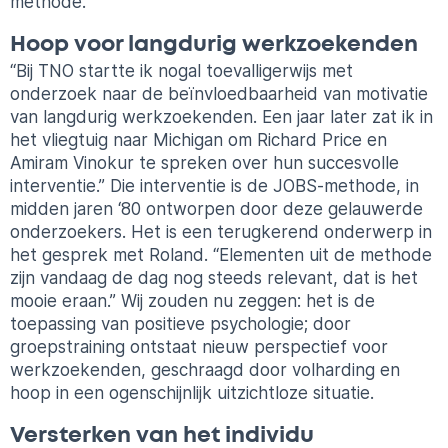
methode.
Hoop voor langdurig werkzoekenden
“Bij TNO startte ik nogal toevalligerwijs met
onderzoek naar de beïnvloedbaarheid van motivatie
van langdurig werkzoekenden. Een jaar later zat ik in
het vliegtuig naar Michigan om Richard Price en
Amiram Vinokur te spreken over hun succesvolle
interventie.” Die interventie is de JOBS-methode, in
midden jaren ‘80 ontworpen door deze gelauwerde
onderzoekers. Het is een terugkerend onderwerp in
het gesprek met Roland. “Elementen uit de methode
zijn vandaag de dag nog steeds relevant, dat is het
mooie eraan.” Wij zouden nu zeggen: het is de
toepassing van positieve psychologie; door
groepstraining ontstaat nieuw perspectief voor
werkzoekenden, geschraagd door volharding en
hoop in een ogenschijnlijk uitzichtloze situatie.
Versterken van het individu