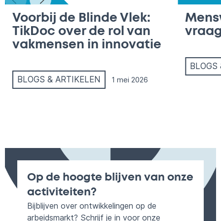
Voorbij de Blinde Vlek:
Mens
TikDoc over de rol van
vraag
vakmensen in innovatie
BLOGS 
BLOGS & ARTIKELEN
1 mei 2026
Op de hoogte blijven van onze
activiteiten?
Bijblijven over ontwikkelingen op de
arbeidsmarkt? Schrijf je in voor onze