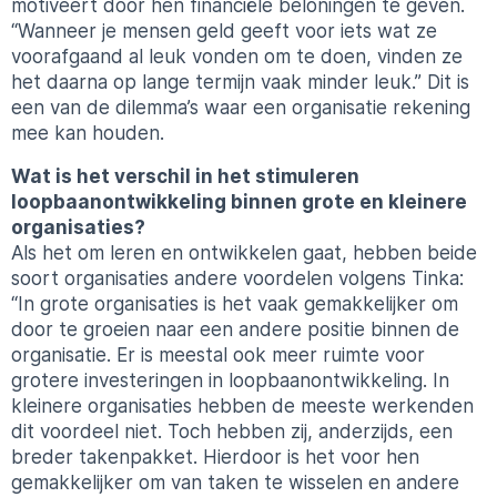
motiveert door hen financiële beloningen te geven.
“Wanneer je mensen geld geeft voor iets wat ze
voorafgaand al leuk vonden om te doen, vinden ze
het daarna op lange termijn vaak minder leuk.” Dit is
een van de dilemma’s waar een organisatie rekening
mee kan houden.
Wat is het verschil in het stimuleren
loopbaanontwikkeling binnen grote en kleinere
organisaties?
Als het om leren en ontwikkelen gaat, hebben beide
soort organisaties andere voordelen volgens
Tinka
:
“In grote organisaties is het vaak gemakkelijker om
door te groeien naar een andere positie binnen de
organisatie. Er is meestal ook meer ruimte voor
grotere investeringen in loopbaanontwikkeling. In
kleinere organisaties hebben de meeste werkenden
dit voordeel niet. Toch hebben zij, anderzijds, een
breder takenpakket. Hierdoor is het voor hen
gemakkelijker om van taken te wisselen en andere