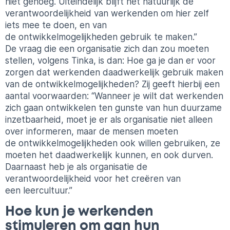
niet genoeg. Uiteindelijk blijft het natuurlijk de
verantwoordelijkheid van werkenden om hier zelf
iets mee te doen, en van
de
ontwikkelmogelijkheden
gebruik te maken.”
De vraag die een organisatie zich dan zou moeten
stellen, volgens
Tinka
, is dan: Hoe ga je dan er voor
zorgen dat werkenden daadwerkelijk gebruik maken
van de
ontwikkelmogelijkheden
? Zij geeft hierbij een
aantal voorwaarden: “Wanneer je wilt dat werkenden
zich gaan ontwikkelen ten gunste van hun duurzame
inzetbaarheid, moet je er als organisatie niet alleen
over informeren, maar de mensen moeten
de
ontwikkelmogelijkheden
ook willen gebruiken, ze
moeten het daadwerkelijk kunnen, en ook durven.
Daarnaast heb je als organisatie de
verantwoordelijkheid voor het creëren van
een
leercultuur
.”
Hoe kun je werkenden
stimuleren om aan hun