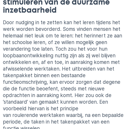
stimuleren van de duurzame
inzetbaarheid
Door
nudging
in te zetten kan het leren tijdens het
werk worden bevorderd. Soms vinden mensen het
helemaal niet leuk om te leren: het herinnert ze aan
het schoolse leren, of ze willen mogelijk geen
verandering toe laten. Toch zou het voor hun
loopbaanontwikkeling nuttig zijn als zij wel blijven
ontwikkelen en, af en toe, in aanraking komen met
afwisselende
werktaken
. Het uitbreiden van het
takenpakket binnen een bestaande
functieomschrijving, kan ervoor zorgen dat degene
die de functie beoefent, steeds met nieuwe
opdrachten in aanraking komt. Hier zou ook de
‘standaard’ van gemaakt kunnen worden. Een
voorbeeld hiervan is het principe
van
roulerende
werktaken
waarbij, na een bepaalde
periode, de taken in het takenpakket van een
functie wisselen.