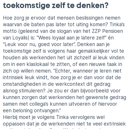
toekomstige zelf te denken?
Hoe zorg je ervoor dat mensen beslissingen nemen
waarvan de baten pas later tot uiting komen? Tinka’s
motto (geleend van de slogan van het ZZP Pensioen
van
Loyalis
) is: “Wees loyaal aan je latere zelf” én
“Leuk voor nu, goed voor later”. Denken aan je
toekomstige zelf is volgens haar gemakkelijker vol te
houden als werkenden het uit zichzelf al leuk vinden
om in een klaslokaal te zitten, of een nieuwe taak in
zich op willen nemen. “Echter, wanneer je leren niet
intrinsiek leuk vindt, hoe zorg je er dan voor dat de
omstandigheden in de
werkcontext
dit gedrag
alsnog stimuleren? Je zou er dan bijvoorbeeld voor
kunnen zorgen dat werkenden het gewenste gedrag
samen met collega’s kunnen uitvoeren of hiervoor
een beloning ontvangen.”
Hierbij moet je volgens
Tinka
vervolgens wel
oppassen dat je de werkenden niet te veel extrinsiek