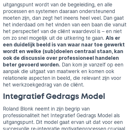
uitgangspunt wordt van de begeleiding, en alle
processen en systemen daaraan ondersteunend
moeten zijn, dan zegt het ineens heel veel. Dan gaat
het inderdaad om het vinden van een baan die vanuit
het perspectief van de cliënt waardevol is – en niet
om zo snel mogelijk uit de uitkering te gaan.
Als er
een duidelijk beeld is van waar naar toe gewerkt
wordt en welke (sub)doelen centraal staan, kan
ook de discussie over professioneel handelen
beter gevoerd worden.
Dan kom je vanzelf op een
aanpak die uitgaat van maatwerk en komen ook
relationele aspecten in beeld, die relevant zijn voor
het werkzoekgedrag van de cliënt.
Integratief Gedrags Model
Roland Blonk neemt in zijn begrip van
professionaliteit het Integratief Gedrags Model als
uitgangspunt. Dit model gaat ervan uit dat voor een
succesvolle re-integratie motivatieprocessen cruciaal