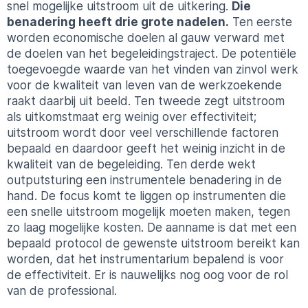
snel mogelijke uitstroom uit de uitkering.
Die
benadering heeft drie grote nadelen.
Ten eerste
worden economische doelen al gauw verward met
de doelen van het begeleidingstraject. De potentiële
toegevoegde waarde van het vinden van zinvol werk
voor de kwaliteit van leven van de werkzoekende
raakt daarbij uit beeld. Ten tweede zegt uitstroom
als uitkomstmaat erg weinig over effectiviteit;
uitstroom wordt door veel verschillende factoren
bepaald en daardoor geeft het weinig inzicht in de
kwaliteit van de begeleiding. Ten derde wekt
outputsturing een instrumentele benadering in de
hand. De focus komt te liggen op instrumenten die
een snelle uitstroom mogelijk moeten maken, tegen
zo laag mogelijke kosten. De aanname is dat met een
bepaald protocol de gewenste uitstroom bereikt kan
worden, dat het instrumentarium bepalend is voor
de effectiviteit. Er is nauwelijks nog oog voor de rol
van de professional.