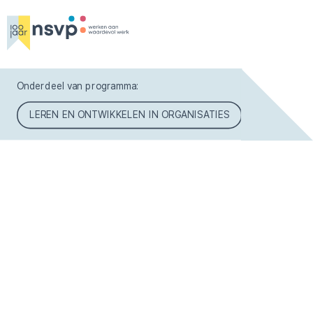
Onderdeel van programma:
LEREN EN ONTWIKKELEN IN ORGANISATIES