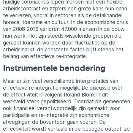
huidige coronacrisis lopen mensen met een flexibel
arbeidscontract en zzp’ers een grote kans hun baan
te verliezen, vooral in sectoren als de detailhandel,
horeca, toerisme en cultuur. In de economische crisis
van 2008-2013 verloren 47.000 mensen in de bouw
hun werk. Het zijn steeds wisselende groepen die
geraakt kunnen worden door fluctuaties op de
arbeidsmarkt: de constante factor blijft steeds het
belang van effectieve re-integratie.
Instrumentele benadering
Maar er zijn veel verschillende interpretaties van
effectieve re-integratie mogelijk. De discussie over
de effectiviteit is volgens Roland Blonk in dit
werkveld sterk gepolitiseerd. Doordat de gemeenten
ook financieel verantwoordelijk zijn gemaakt voor
participatie en re-integratie zijn economische
afwegingen de boventoon gaan voeren. De
effectiviteit wordt vertaald in de beoogde output: zo