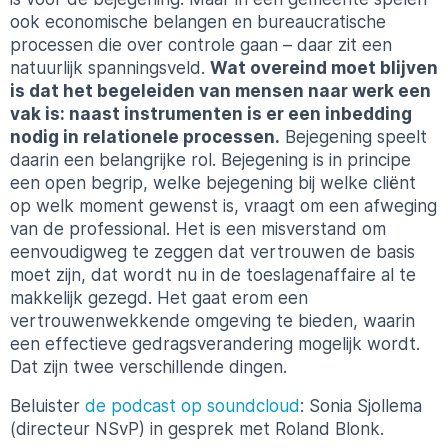
ook economische belangen en bureaucratische
processen die over controle gaan – daar zit een
natuurlijk spanningsveld.
Wat overeind moet blijven
is dat het begeleiden van mensen naar werk een
vak is: naast instrumenten is er een inbedding
nodig in relationele processen.
Bejegening speelt
daarin een belangrijke rol. Bejegening is in principe
een open begrip, welke bejegening bij welke cliënt
op welk moment gewenst is, vraagt om een afweging
van de professional. Het is een misverstand om
eenvoudigweg te zeggen dat vertrouwen de basis
moet zijn, dat wordt nu in de toeslagenaffaire al te
makkelijk gezegd. Het gaat erom een
vertrouwenwekkende omgeving te bieden, waarin
een effectieve gedragsverandering mogelijk wordt.
Dat zijn twee verschillende dingen.
Beluister
de podcast op soundcloud
: Sonia Sjollema
(directeur NSvP) in gesprek met Roland Blonk.