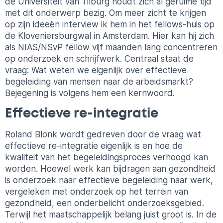
de Universiteit van Tilburg houdt zich al geruime tijd
met dit onderwerp bezig. Om meer zicht te krijgen
op zijn ideeën interview ik hem in het fellows-huis op
de Kloveniersburgwal in Amsterdam. Hier kan hij zich
als NIAS/NSvP fellow vijf maanden lang concentreren
op onderzoek en schrijfwerk. Centraal staat de
vraag: Wat weten we eigenlijk over effectieve
begeleiding van mensen naar de arbeidsmarkt?
Bejegening is volgens hem een kernwoord.
Effectieve re-integratie
Roland Blonk wordt gedreven door de vraag wat
effectieve re-integratie eigenlijk is en hoe de
kwaliteit van het begeleidingsproces verhoogd kan
worden. Hoewel werk kan bijdragen aan gezondheid
is onderzoek naar effectieve begeleiding naar werk,
vergeleken met onderzoek op het terrein van
gezondheid, een onderbelicht onderzoeksgebied.
Terwijl het maatschappelijk belang juist groot is. In de