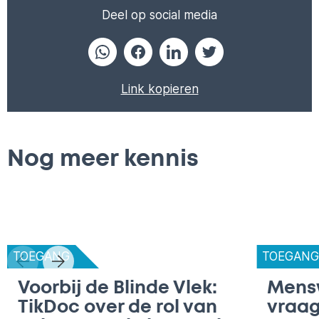
Deel op social media
Link kopieren
Nog meer kennis
TOEGANG
TOEGAN
Voorbij de Blinde Vlek:
Mens
TikDoc over de rol van
vraag