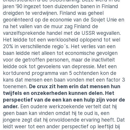
jaren ’90 ingezet toen duizenden banen in Finland
dreigden te verdwijnen. Finland was geheel
georiënteerd op de economie van de Sovjet Unie en
na het vallen van de muur zag Finland de
vanzelfsprekende handel met de USSR wegvallen.
Het leidde tot een werkloosheid oplopend tot wel
20% in verschillende regio´s. Het verlies van een
baan leidde niet alleen tot economische gevolgen
voor de getroffen personen, maar de inactiviteit
leidde ook tot gevoelens van depressie. Met een
kortdurend programma van 5 ochtenden kon de
kans dat mensen een baan vonden met een factor 3
toenemen.
De crux zit hem erin dat mensen hun
twijfels en onzekerheden kunnen delen. Het
perspectief van de een kan een hulp zijn voor de
ander.
Een oudere werkzoekende vertelt dat hij
geen baan kan vinden omdat hij te oud is, een
jongere zegt dat hij onvoldoende ervaring heeft. Dat
leidt weer tot een ander perspectief op leeftijd bij