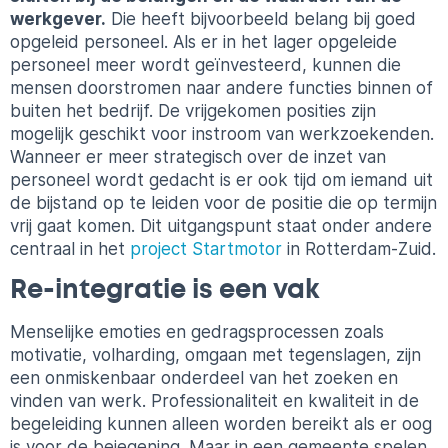
werkgever.
Die heeft bijvoorbeeld belang bij goed
opgeleid personeel. Als er in het lager opgeleide
personeel meer wordt geïnvesteerd, kunnen die
mensen doorstromen naar andere functies binnen of
buiten het bedrijf. De vrijgekomen posities zijn
mogelijk geschikt voor instroom van werkzoekenden.
Wanneer er meer strategisch over de inzet van
personeel wordt gedacht is er ook tijd om iemand uit
de bijstand op te leiden voor de positie die op termijn
vrij gaat komen. Dit uitgangspunt staat onder andere
centraal in het
project Startmotor
in Rotterdam-Zuid.
Re-integratie is een vak
Menselijke emoties en gedragsprocessen zoals
motivatie, volharding, omgaan met tegenslagen, zijn
een onmiskenbaar onderdeel van het zoeken en
vinden van werk. Professionaliteit en kwaliteit in de
begeleiding kunnen alleen worden bereikt als er oog
is voor de bejegening. Maar in een gemeente spelen