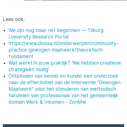
Lees ook:
We zijn nog maar net begonnen — Tilburg
University Research Portal
https://www.divosa.nl/onderwerpen/community-
practice-gewogen-maatwerk/theoretisch-
fundament
Wat werkt in jouw praktijk? ‘We hebben creatieve
strategieën nodig’
Ontplooien van kennis en kunde: een onderzoek
naar de effectiviteit van de interventie “Gewogen
Maatwerk” voor het stimuleren van methodisch
handelen van professionals van het gemeentelijk
domein Werk & Inkomen – ZonMw