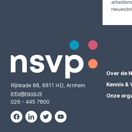
arbeidsma
nieuwsbri
Over de 
Kennis & 
Rijnkade 88, 6811 HD, Arnhem
info@nsvp.nl
Onze orga
026 - 445 7800