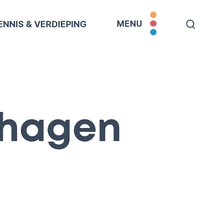
ENNIS & VERDIEPING
MENU
thagen