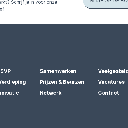
rkt? Schrijf je in voor onze
ef!
NSVP
Samenwerken
Veelgestel
Verdieping
Prijzen & Beurzen
Vacatures
nisatie
Netwerk
Contact